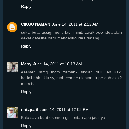
Reply
CIKGU NAMAN
June 14, 2011 at 2:12 AM
suka buat assignment last minit..awal² xde idea..dah
dekat dateline baru mendesuo idea datang
Reply
Masy
June 14, 2011 at 10:13 AM
esemen mmg mcm zaman2 skolah dulu eh kak.
hadoihhhh.. klu sy, ntah cemne nk start. lupe dah aksi2
mcm tu
Reply
rintzpalil
June 14, 2011 at 12:03 PM
Kalu saya buat esemen gini entah apa jadinya.
Reply