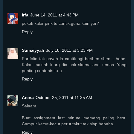
Irfa
June 14, 2011 at 4:43 PM
pokok kaler pink tu cantik.guna kain yer?
Reply
Sumaiyyah
July 18, 2011 at 3:23 PM
Portfolio tak payah la cantik sgt beriben-riben... hehe.
Kalau maktab ktorg dia nak skema and kemas. Yang
penting contents tu :)
Reply
Arena
October 25, 2011 at 11:35 AM
Salaam.
Buat assignment last minute memang paling best.
Campur kecut-kecut perut takut tak siap hahaha.
Reply