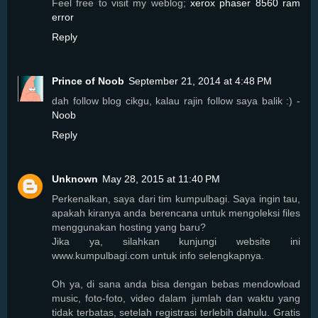
Feel free to visit my weblog;
xerox phaser 8560 ram
error
Reply
Prince of Noob
September 21, 2014 at 4:48 PM
dah follow blog cikgu, kalau rajin follow saya balik :) -
Noob
Reply
Unknown
May 28, 2015 at 11:40 PM
Perkenalkan, saya dari tim kumpulbagi. Saya ingin tau,
apakah kiranya anda berencana untuk mengoleksi files
menggunakan hosting yang baru?
Jika ya, silahkan kunjungi website ini
www.kumpulbagi.com untuk info selengkapnya.
Oh ya, di sana anda bisa dengan bebas mendowload
music, foto-foto, video dalam jumlah dan waktu yang
tidak terbatas, setelah registrasi terlebih dahulu. Gratis