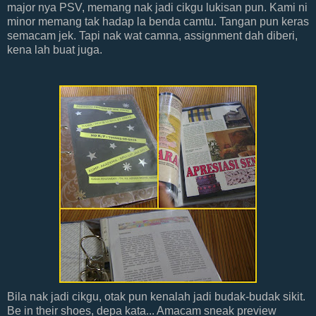
major nya PSV, memang nak jadi cikgu lukisan pun. Kami ni
minor memang tak hadap la benda camtu. Tangan pun keras
semacam jek. Tapi nak wat camna, assignment dah diberi,
kena lah buat juga.
Bila nak jadi cikgu, otak pun kenalah jadi budak-budak sikit.
Be in their shoes, depa kata... Amacam sneak preview