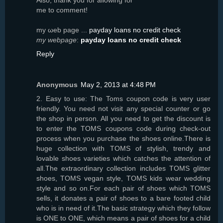
mе to cоmment!
my ωeb page ...
payday loans no credit check
my webpage
:
payday loans no credit check
Reply
Anonymous
May 2, 2013 at 4:48 PM
2. Easy to use: The Toms coupon code is very user
friendly. You need not visit any special counter or go
the shop in person. All you need to get the discount is
to enter the TOMS coupons code during check-out
process when you purchase the shoes online.There is
huge collection with TOMS of stylish, trendy and
lovable shoes varieties which catches the attention of
all.The extraordinary collection includes TOMS glitter
shoes, TOMS vegan style, TOMS kids wear wedding
style and so on.For each pair of shoes which TOMS
sells, it donates a pair of shoes to a bare footed child
who is in need of it.The basic strategy which they follow
is ONE to ONE, which means a pair of shoes for a child