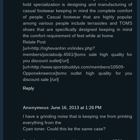
hold specialization is designing and manufacturing of
casual footwear keeping in mind the complete comfort
of people. Casual footwear that are highly popular
among various people include terrasoles and TOMS
shoes that are specifically designed keeping in mind
the comfort requirement of feet while at home.
Relate Post
[url=http://nghevanhin.vn/index.php?
members/joicialoulp.4561/]toms sale high quality for
you discount outlet[/url]
[url=http://www.sportsbuddys.com/members/10509-
Opponekneence]toms outlet high quality for you
discount sale [/url]
Reply
Anonymous
June 16, 2013 at 1:26 PM
I have a grinding noise that is keeping me from printing
everything from the
Cyan toner. Could this be the same case?