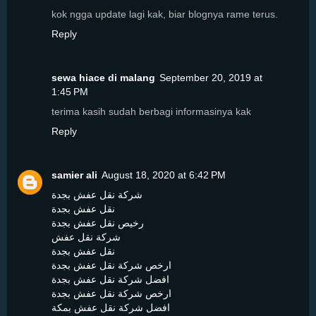
kok ngga update lagi kak, biar blognya rame terus.
Reply
sewa hiace di malang
September 20, 2019 at
1:45 PM
terima kasih sudah berbagi informasinya kak
Reply
samier ali
August 18, 2020 at 6:42 PM
شركة نقل عفش بجدة
نقل عفش بجدة
رخيص نقل عفش بجدة
شركة نقل عفش
نقل عفش بجدة
ارخص شركة نقل عفش بجدة
افضل شركة نقل عفش بجدة
ارخص شركة نقل عفش بجدة
افضل شركة نقل عفش بمكة